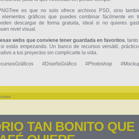
PNGTree es que no solo ofrece archivos PSD, sino tambi
 y elementos gráficos que puedes combinar fácilmente en t
den descargar de forma gratuita, ideal si no quieres gast
uen nivel visual.
esas webs que conviene tener guardada en favoritos
, tanto
si estás empezando. Un banco de recursos versátil, práctico
tivo a tus proyectos sin complicarte la vida.
ursosGráficos #DiseñoGráfico #Photoshop #Mocku
ctores
RIO TAN BONITO QUE