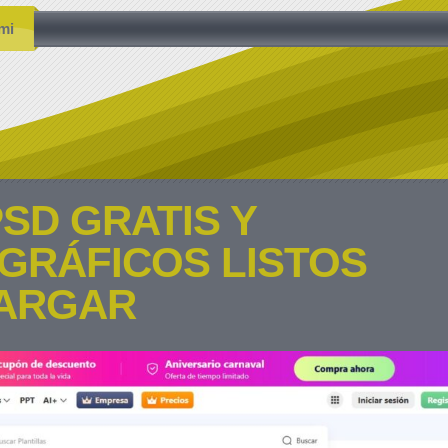
mi
SD GRATIS Y
GRÁFICOS LISTOS
ARGAR