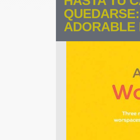
HASTA TU C
QUEDARSE:
ADORABLE 