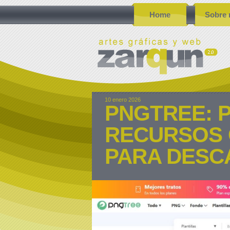
Home
Sobre 
10 enero 2026
PNGTREE: P
RECURSOS 
PARA DESC