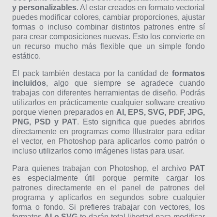
y personalizables
. Al estar creados en formato vectorial
puedes modificar colores, cambiar proporciones, ajustar
formas o incluso combinar distintos patrones entre sí
para crear composiciones nuevas. Esto los convierte en
un recurso mucho más flexible que un simple fondo
estático.
El pack también destaca por la cantidad de
formatos
incluidos
, algo que siempre se agradece cuando
trabajas con diferentes herramientas de diseño. Podrás
utilizarlos en prácticamente cualquier software creativo
porque vienen preparados en
AI, EPS, SVG, PDF, JPG,
PNG, PSD y PAT
. Esto significa que puedes abrirlos
directamente en programas como Illustrator para editar
el vector, en Photoshop para aplicarlos como patrón o
incluso utilizarlos como imágenes listas para usar.
Para quienes trabajan con Photoshop, el archivo
PAT
es especialmente útil porque permite cargar los
patrones directamente en el panel de patrones del
programa y aplicarlos en segundos sobre cualquier
forma o fondo. Si prefieres trabajar con vectores, los
formatos
AI o SVG
te darán total libertad para modificar