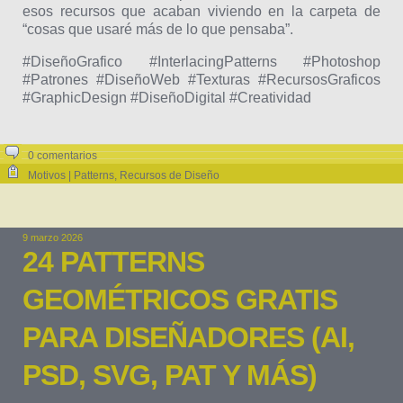
esos recursos que acaban viviendo en la carpeta de
“cosas que usaré más de lo que pensaba”.
#DiseñoGrafico #InterlacingPatterns #Photoshop
#Patrones #DiseñoWeb #Texturas #RecursosGraficos
#GraphicDesign #DiseñoDigital #Creatividad
0 comentarios
Motivos | Patterns
,
Recursos de Diseño
9 marzo 2026
24 PATTERNS
GEOMÉTRICOS GRATIS
PARA DISEÑADORES (AI,
PSD, SVG, PAT Y MÁS)