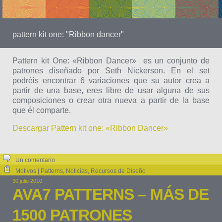
pattern kit one: "Ribbon dancer"
Pattern kit One: «Ribbon Dancer» es un conjunto de
patrones diseñado por Seth Nickerson. En el set
podréis encontrar 6 variaciones que su autor crea a
partir de una base, eres libre de usar alguna de sus
composiciones o crear otra nueva a partir de la base
que él comparte.
Descargar Pattern kit one: «Ribbon Dancer»
Un comentario
Motivos | Patterns
,
Noticias
,
Recursos de Diseño
30 julio 2010
AVA7 PATTERNS – MÁS DE
1500 PATRONES