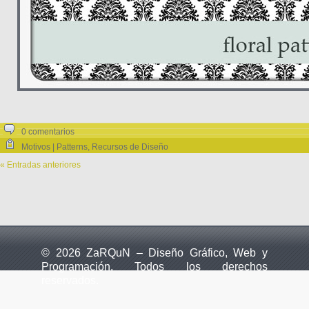
0 comentarios
Motivos | Patterns
,
Recursos de Diseño
« Entradas anteriores
© 2026 ZaRQuN – Diseño Gráfico, Web y
Programación. Todos los derechos
reservados.