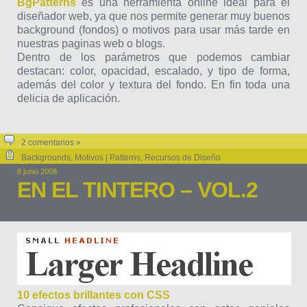
BgPatterns
es una herramienta online ideal para el
diseñador web, ya que nos permite generar muy buenos
background (fondos) o motivos para usar más tarde en
nuestras paginas web o blogs.
Dentro de los parámetros que podemos cambiar
destacan: color, opacidad, escalado, y tipo de forma,
además del color y textura del fondo. En fin toda una
delicia de aplicación.
2 comentarios »
Backgrounds
,
Motivos | Patterns
,
Recursos de Diseño
8 junio 2008
EN EL TINTERO – VOL.2
10 efectos brillantes con CSS