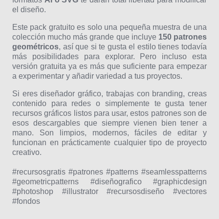
el diseño.
Este pack gratuito es solo una pequeña muestra de una
colección mucho más grande que incluye
150 patrones
geométricos
, así que si te gusta el estilo tienes todavía
más posibilidades para explorar. Pero incluso esta
versión gratuita ya es más que suficiente para empezar
a experimentar y añadir variedad a tus proyectos.
Si eres diseñador gráfico, trabajas con branding, creas
contenido para redes o simplemente te gusta tener
recursos gráficos listos para usar, estos patrones son de
esos descargables que siempre vienen bien tener a
mano. Son limpios, modernos, fáciles de editar y
funcionan en prácticamente cualquier tipo de proyecto
creativo.
#recursosgratis #patrones #patterns #seamlesspatterns
#geometricpatterns #diseñografico #graphicdesign
#photoshop #illustrator #recursosdiseño #vectores
#fondos