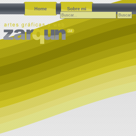
Home
Sobre mi
Buscar: