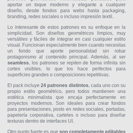
aportar un toque moderno y elegante a cualquier
diseño, desde fondos para webs hasta packaging,
branding, redes sociales o incluso impresión textil.
Lo interesante de estos patrones es su enfoque en la
simplicidad. Son diseños geométricos limpios, muy
versátiles y fáciles de integrar en casi cualquier estilo
visual. Funcionan especialmente bien cuando necesitas
un fondo que aporte personalidad sin robar
protagonismo al contenido principal. Además, al ser
seamless
, los patrones se repiten de forma infinita sin
cortes visibles, lo que los hace perfectos para
superficies grandes o composiciones repetitivas.
El pack incluye
24 patrones distintos
, cada uno con su
propio estilo geométrico, pero todos mantienen una
estética minimalista que encaja perfectamente en
proyectos modernos. Son ideales para crear fondos
para presentaciones, posts en redes sociales, portadas,
papelería corporativa, carteles o incluso para diseñar
texturas dentro de interfaces UI.
Otro punto fuerte es que
son completamente editables