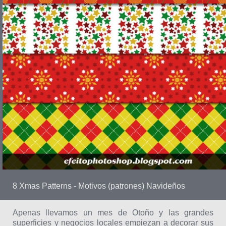
8 Xmas Patterns - Motivos (patrones) Navideños
Apenas llevamos un mes de Otoño y las grandes
superficies y negocios locales empiezan a decorar sus