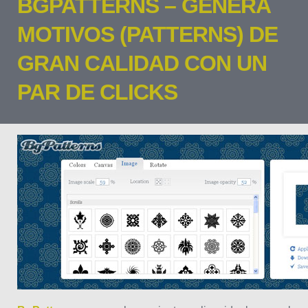
BGPATTERNS – GENERA
MOTIVOS (PATTERNS) DE
GRAN CALIDAD CON UN
PAR DE CLICKS