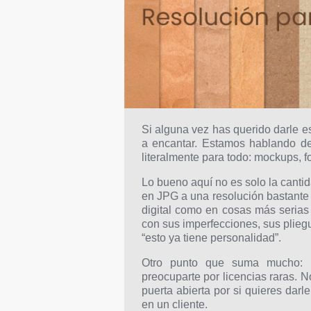
Si alguna vez has querido darle es
a encantar. Estamos hablando 
literalmente para todo: mockups, 
Lo bueno aquí no es solo la cantid
en JPG a una resolución bastante 
digital como en cosas más serias
con sus imperfecciones, sus plieg
“esto ya tiene personalidad”.
Otro punto que suma mucho: p
preocuparte por licencias raras. N
puerta abierta por si quieres darl
en un cliente.