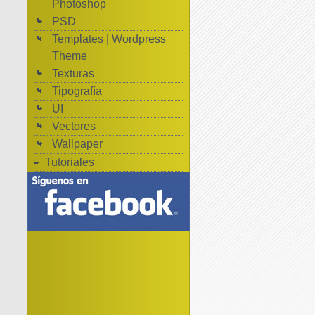
Photoshop
PSD
Templates | Wordpress
Theme
Texturas
Tipografía
UI
Vectores
Wallpaper
Tutoriales