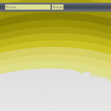
Buscar: