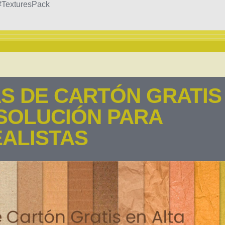
#TexturesPack
AS DE CARTÓN GRATIS
ESOLUCIÓN PARA
EALISTAS