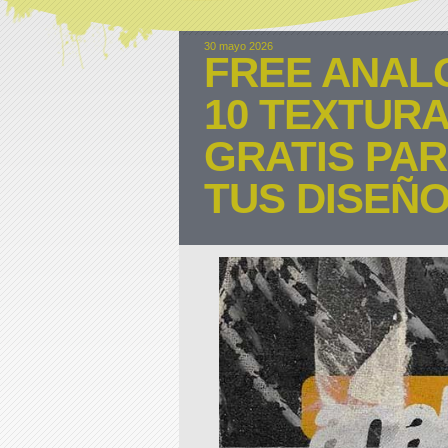
30 mayo 2026
FREE ANAL
10 TEXTUR
GRATIS PA
TUS DISEÑ