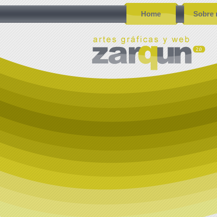
Home
Sobre 