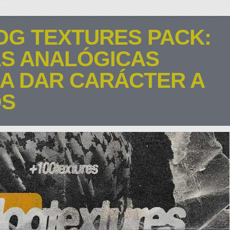
OG TEXTURES PACK:
AS ANALÓGICAS
RA DAR CARÁCTER A
OS