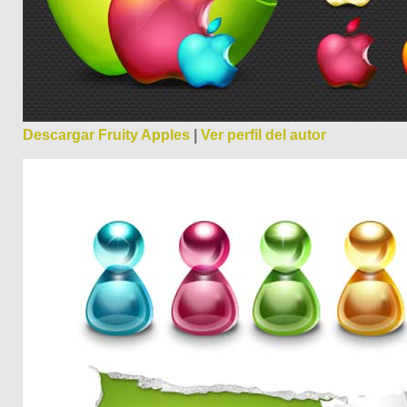
Descargar Fruity Apples
|
Ver perfil del autor