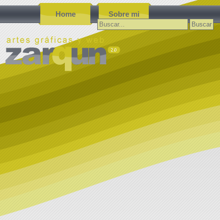
Home
Sobre mi
Buscar: