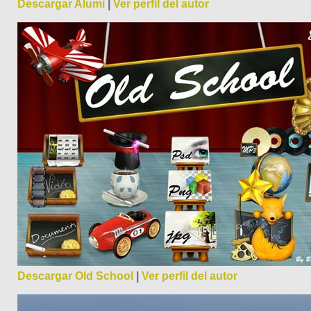
Descargar Alumi
|
Ver perfil del autor
Descargar Old School
|
Ver perfil del autor