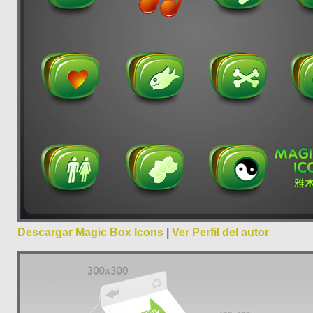
Descargar Magic Box Icons
|
Ver Perfil del autor