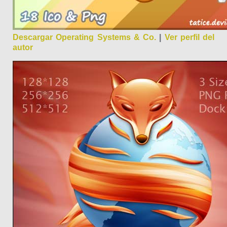
Descargar Operating Systems & Co.
|
Ver perfil del
autor