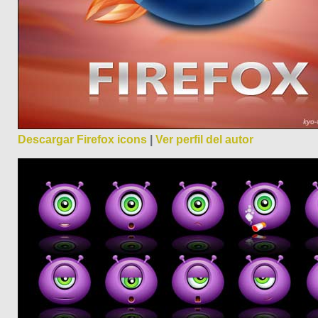
Descargar Firefox icons
|
Ver perfil del autor