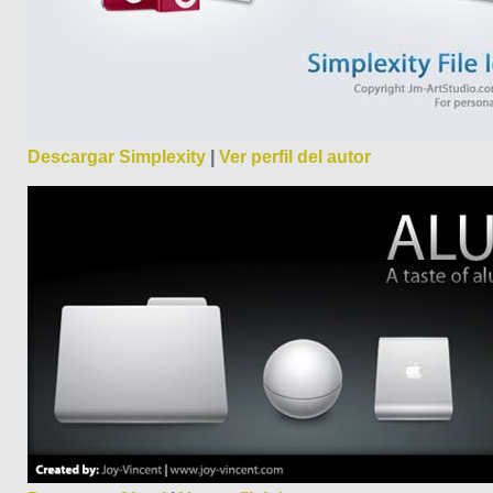
Descargar Simplexity
|
Ver perfil del autor