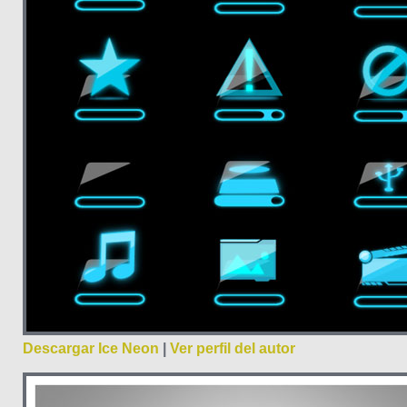
Descargar Ice Neon
|
Ver perfil del autor