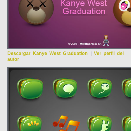
Descargar Kanye West Graduation
|
Ver perfil del
autor