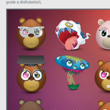
guste a disfrutarlos!¡