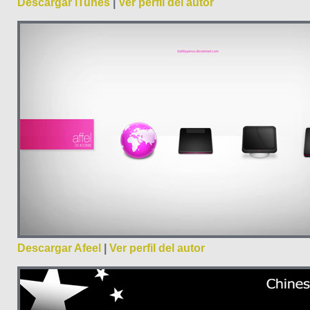
Descargar iTunes
|
Ver perfil del autor
Descargar Afeel
|
Ver perfil del autor