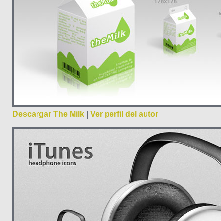
Descargar The Milk
|
Ver perfil del autor