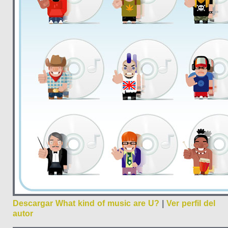
Descargar What kind of music are U?
|
Ver perfil del
autor