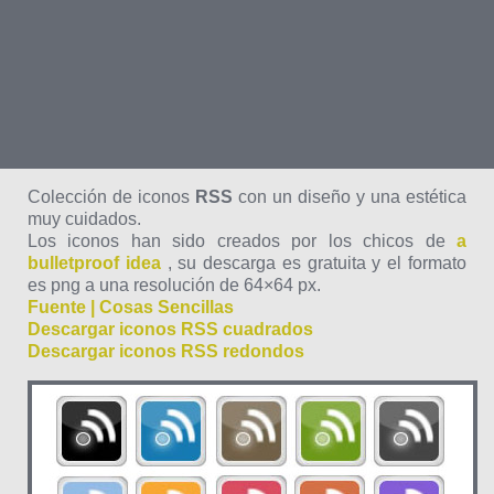
Colección de iconos
RSS
con un diseño y una estética
muy cuidados.
Los iconos han sido creados por los chicos de
a
bulletproof idea
, su descarga es gratuita y el formato
es png a una resolución de 64×64 px.
Fuente | Cosas Sencillas
Descargar iconos RSS cuadrados
Descargar iconos RSS redondos