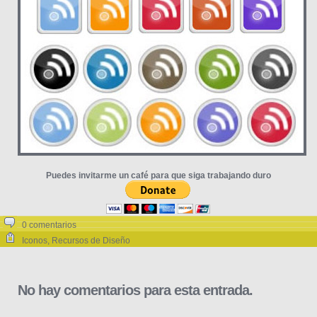
Puedes invitarme un café para que siga trabajando duro
0 comentarios
Iconos
,
Recursos de Diseño
No hay comentarios para esta entrada.