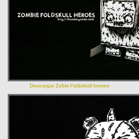
Descargar Zobie Foldskull heroes