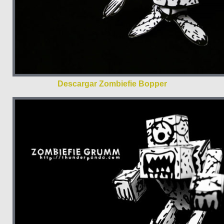
Descargar Zombiefie Bopper