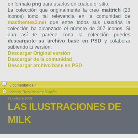
en formato
png
para usarlos en cualquier sitio.
La colección que originalmente la creo
mattrich
(23
iconos) tomo tal relevancia en la comunidad de
macthemes2.net
que entre todos sus usuarios la
colección ha alcanzado el número de 367 iconos. Si
aun así te parece corta la colección puedes
descargarte su archivo base en PSD
y colaborar
subiendo tu versión.
Descargar Original versión
Descargar de la comunidad
Descargar archivo base en PSD
3 comentarios »
Iconos
,
Recursos de Diseño
27 octubre 2008
LAS ILUSTRACIONES DE
MILK