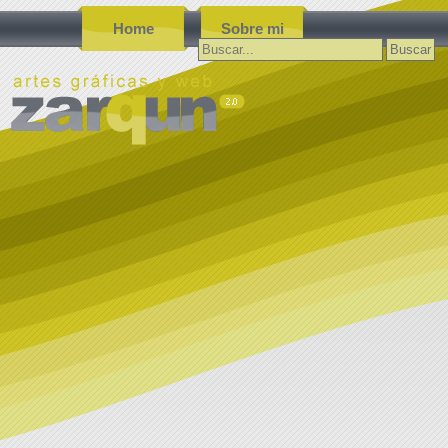
Home
Sobre mi
Buscar: