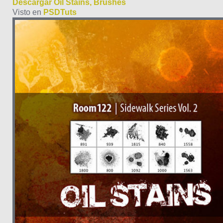
Descargar Oil Stains, Brushes
Visto en
PSDTuts