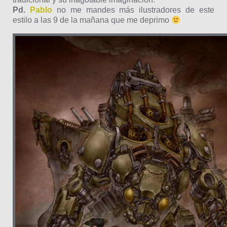
Pd.
Pablo
no me mandes más ilustradores de este
estilo a las 9 de la mañana que me deprimo