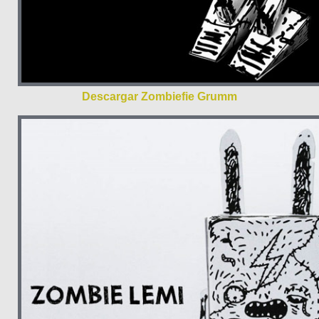
Descargar Zombiefie Grumm