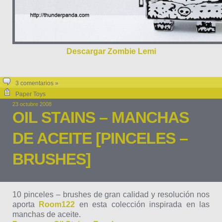
Descargar Zombie Lemi
3 comentarios »
Paper Toys
23 octubre 2008
OIL STAINS – MANCHAS
DE ACEITE [PINCELES –
BRUSHES]
10 pinceles – brushes de gran calidad y resolución nos
aporta
Room122
en esta colección inspirada en las
manchas de aceite.