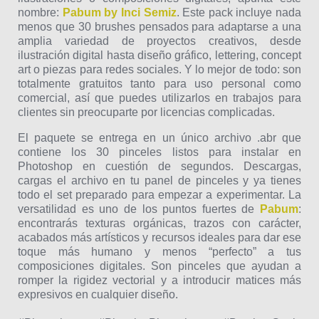
nombre:
Pabum by Inci Semiz
. Este pack incluye nada
menos que 30 brushes pensados para adaptarse a una
amplia variedad de proyectos creativos, desde
ilustración digital hasta diseño gráfico, lettering, concept
art o piezas para redes sociales. Y lo mejor de todo: son
totalmente gratuitos tanto para uso personal como
comercial, así que puedes utilizarlos en trabajos para
clientes sin preocuparte por licencias complicadas.
El paquete se entrega en un único archivo .abr que
contiene los 30 pinceles listos para instalar en
Photoshop en cuestión de segundos. Descargas,
cargas el archivo en tu panel de pinceles y ya tienes
todo el set preparado para empezar a experimentar. La
versatilidad es uno de los puntos fuertes de
Pabum
:
encontrarás texturas orgánicas, trazos con carácter,
acabados más artísticos y recursos ideales para dar ese
toque más humano y menos “perfecto” a tus
composiciones digitales. Son pinceles que ayudan a
romper la rigidez vectorial y a introducir matices más
expresivos en cualquier diseño.