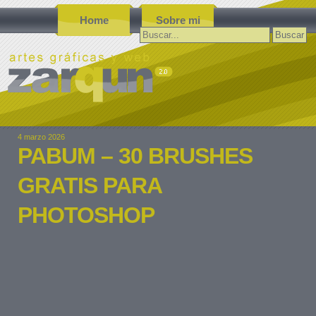
Home
Sobre mi
Buscar:
4 marzo 2026
PABUM – 30 BRUSHES
GRATIS PARA
PHOTOSHOP