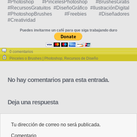
#Photoshop #PincelesPhotoshop #BrushesGratis
#RecursosGratuitos #DiseñoGráfico #IlustraciónDigital
#PhotoshopBrushes #Freebies #Diseñadores
#Creatividad
Puedes invitarme un café para que siga trabajando duro
0 comentarios
Pinceles o Brushes | Photoshop
,
Recursos de Diseño
No hay comentarios para esta entrada.
Deja una respuesta
Tu dirección de correo no será publicada.
Comentario