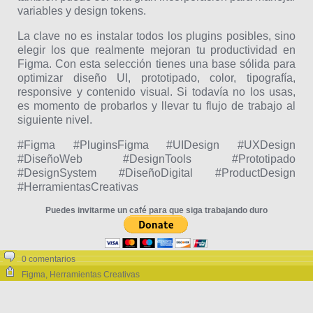
variables y design tokens.
La clave no es instalar todos los plugins posibles, sino
elegir los que realmente mejoran tu productividad en
Figma. Con esta selección tienes una base sólida para
optimizar diseño UI, prototipado, color, tipografía,
responsive y contenido visual. Si todavía no los usas,
es momento de probarlos y llevar tu flujo de trabajo al
siguiente nivel.
#Figma #PluginsFigma #UIDesign #UXDesign
#DiseñoWeb #DesignTools #Prototipado
#DesignSystem #DiseñoDigital #ProductDesign
#HerramientasCreativas
Puedes invitarme un café para que siga trabajando duro
0 comentarios
Figma
,
Herramientas Creativas