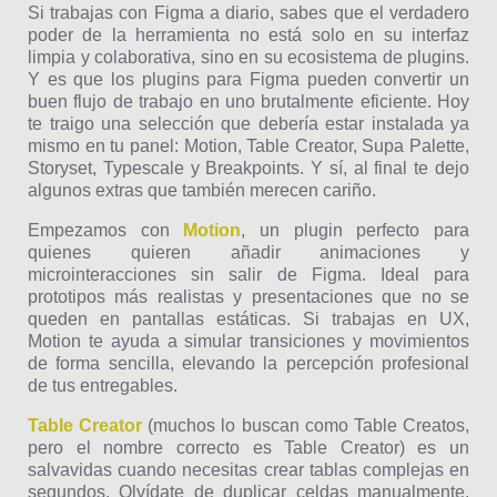
Si trabajas con Figma a diario, sabes que el verdadero
poder de la herramienta no está solo en su interfaz
limpia y colaborativa, sino en su ecosistema de plugins.
Y es que los plugins para Figma pueden convertir un
buen flujo de trabajo en uno brutalmente eficiente. Hoy
te traigo una selección que debería estar instalada ya
mismo en tu panel: Motion, Table Creator, Supa Palette,
Storyset, Typescale y Breakpoints. Y sí, al final te dejo
algunos extras que también merecen cariño.
Empezamos con
Motion
, un plugin perfecto para
quienes quieren añadir animaciones y
microinteracciones sin salir de Figma. Ideal para
prototipos más realistas y presentaciones que no se
queden en pantallas estáticas. Si trabajas en UX,
Motion te ayuda a simular transiciones y movimientos
de forma sencilla, elevando la percepción profesional
de tus entregables.
Table Creator
(muchos lo buscan como Table Creatos,
pero el nombre correcto es Table Creator) es un
salvavidas cuando necesitas crear tablas complejas en
segundos. Olvídate de duplicar celdas manualmente.