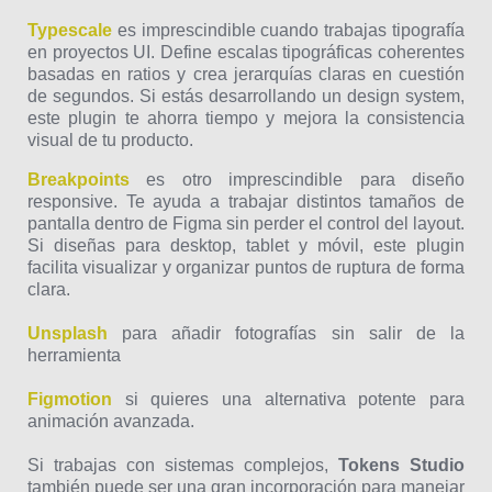
Typescale
es imprescindible cuando trabajas tipografía
en proyectos UI. Define escalas tipográficas coherentes
basadas en ratios y crea jerarquías claras en cuestión
de segundos. Si estás desarrollando un design system,
este plugin te ahorra tiempo y mejora la consistencia
visual de tu producto.
Breakpoints
es otro imprescindible para diseño
responsive. Te ayuda a trabajar distintos tamaños de
pantalla dentro de Figma sin perder el control del layout.
Si diseñas para desktop, tablet y móvil, este plugin
facilita visualizar y organizar puntos de ruptura de forma
clara.
Unsplash
para añadir fotografías sin salir de la
herramienta
Figmotion
si quieres una alternativa potente para
animación avanzada.
Si trabajas con sistemas complejos,
Tokens Studio
también puede ser una gran incorporación para manejar