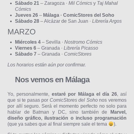
Sábado 21
– Zaragoza ·
Mil Cómics
y
Taj Mahal
Cómics
Jueves 26
–
Málaga · ComicStores del Soho
Sábado 28
– Alcázar de San Juan ·
Librería Argos
MARZO
Miércoles 4
– Sevilla ·
Nostromo Cómics
Viernes 6
– Granada ·
Librería Picasso
Sábado 7
– Granada ·
ComicStores
Los horarios están aún por confirmar.
Nos vemos en Málaga
Yo, personalmente,
estaré por Málaga el día 26
, así
que si te pasas por
ComicStores del Soho
nos veremos
por allí seguro. Será el momento perfecto no solo para
hablar de Batman y DC, sino también de
Marvel,
diseño gráfico, ilustración o incluso programación
(que ya sabes que al final siempre sale el tema
).