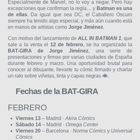
Especialmente de Marvel, no lo voy a negar. Pero hay
excepciones que confirman la regla… y
Batman es una
de ellas
. Da igual que sea DC, el Caballero Oscuro
siempre ha tenido algo especial, y más aún cuando está
en manos de artistas como
Jorge Jiménez
.
Con motivo del lanzamiento de
ALL IN BATMAN 1
, que
sale a la venta el
12 de febrero
, se ha organizado la
BAT-GIRA de Jorge Jiménez
, una serie de
presentaciones y firmas por varias ciudades de España
durante febrero y marzo. Una oportunidad brutal para
conocer al dibujante, llevarte tu cómic firmado y charlar
un rato sobre viñetas, tinta y capas negras
.
Fechas de la BAT-GIRA
FEBRERO
Viernes 13
– Madrid ·
Akira Cómics
Sábado 14
– Madrid ·
Omega Center
Viernes 20
– Barcelona ·
Norma Cómics
y
Universal
Cómics