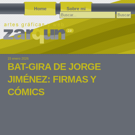
Home
Sobre mi
Buscar:
15 enero 2026
BAT-GIRA DE JORGE
JIMÉNEZ: FIRMAS Y
CÓMICS