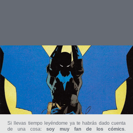
Si llevas tiempo leyéndome ya te habrás dado cuenta
de una cosa:
soy muy fan de los cómics
.