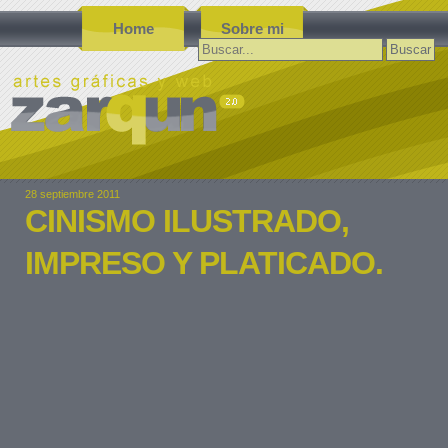
Home
Sobre mi
Buscar:
28 septiembre 2011
CINISMO ILUSTRADO,
IMPRESO Y PLATICADO.