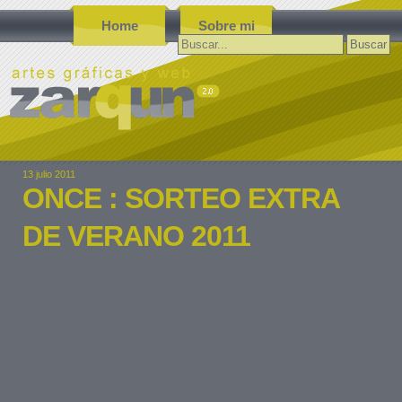
Home
Sobre mi
Buscar:
13 julio 2011
ONCE : SORTEO EXTRA
DE VERANO 2011