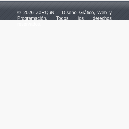
© 2026 ZaRQuN – Diseño Gráfico, Web y
Programación. Todos los derechos
reservados.