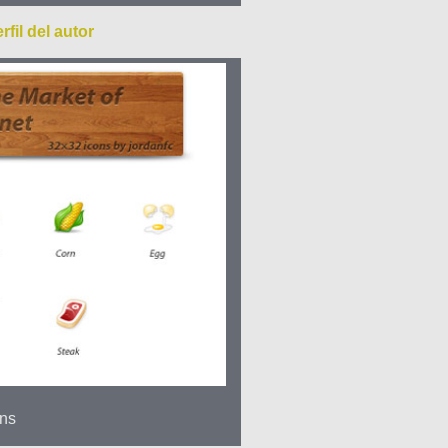
rfil del autor
ons