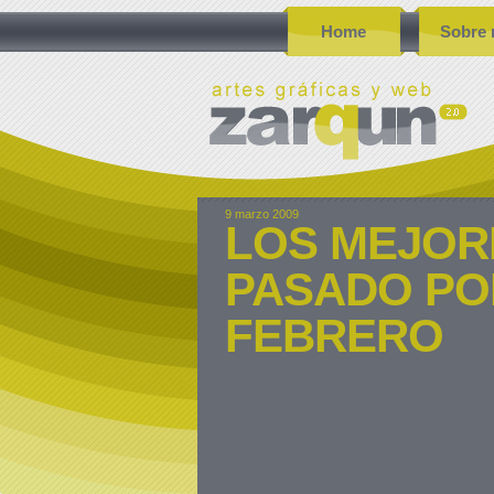
Home
Sobre 
9 marzo 2009
LOS MEJOR
PASADO PO
FEBRERO