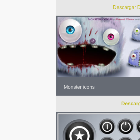
Descargar D
Monster icons
Descarg