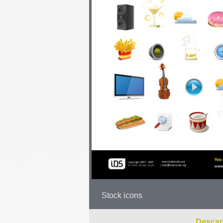
Stock icons
Descar