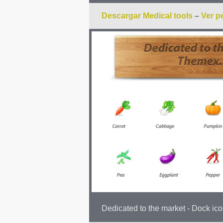
Descargar Medical tools
–
Ver pe
Dedicated to the market - Dock ic