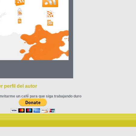
r perfil del autor
nvitarme un café para que siga trabajando duro