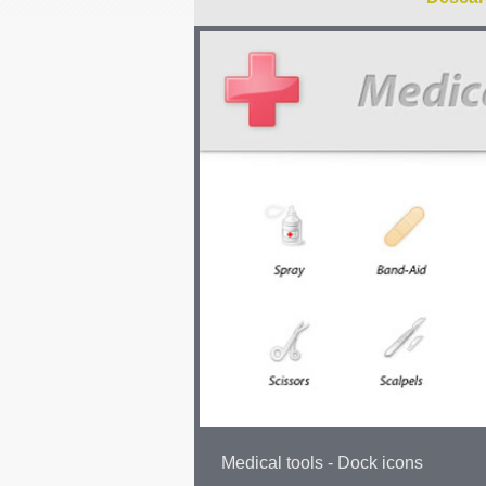
Medical tools - Dock icons