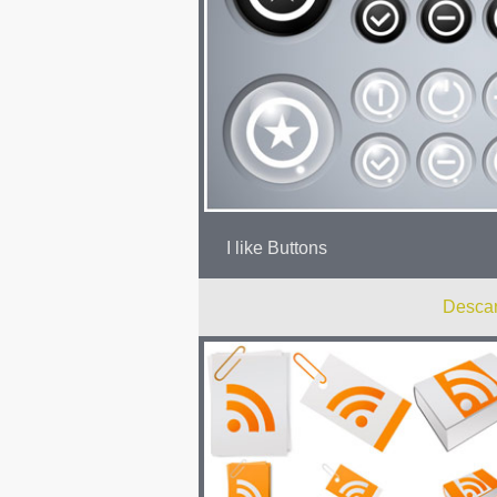
I like Buttons
Descar