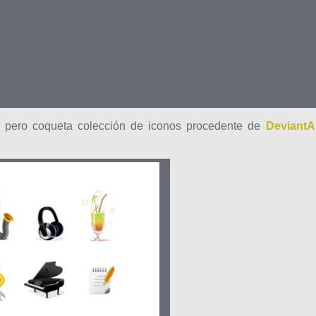
 pero coqueta colección de iconos procedente de
DeviantAr