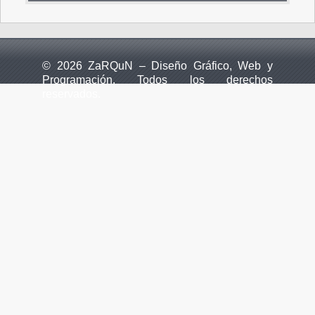
© 2026 ZaRQuN – Diseño Gráfico, Web y
Programación. Todos los derechos
reservados.