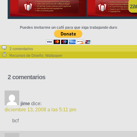
Puedes invitarme un café para que siga trabajando duro
2 comentarios
Recursos de Diseño
,
Wallpaper
2 comentarios
jime
dice:
diciembre 13, 2008 a las 5:11 pm
bcf