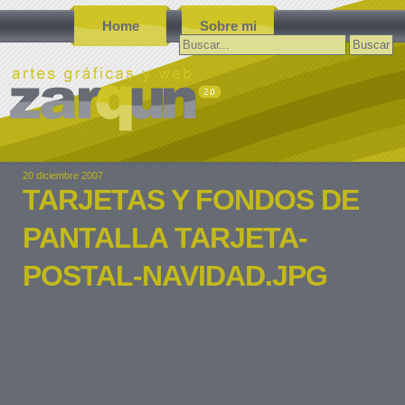
Home
Sobre mi
Buscar:
20 diciembre 2007
TARJETAS Y FONDOS DE
PANTALLA TARJETA-
POSTAL-NAVIDAD.JPG