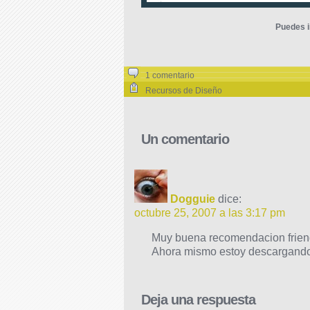
Puedes i
1 comentario
Recursos de Diseño
Un comentario
Dogguie
dice:
octubre 25, 2007 a las 3:17 pm
Muy buena recomendacion frien
Ahora mismo estoy descargando
Deja una respuesta