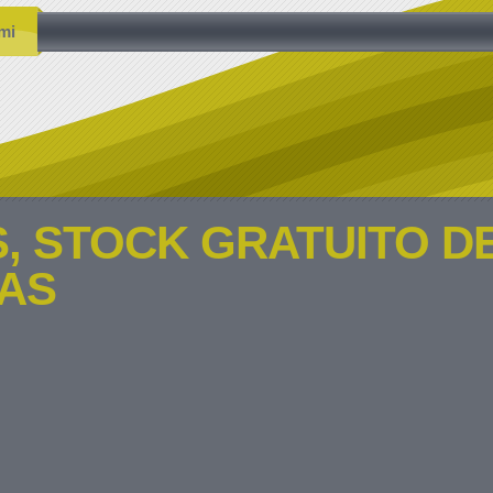
mi
, STOCK GRATUITO D
AS