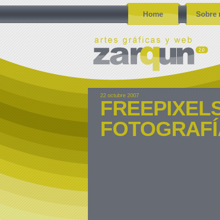
Home
Sobre 
22 octubre 2007
FREEPIXELS
FOTOGRAFÍ