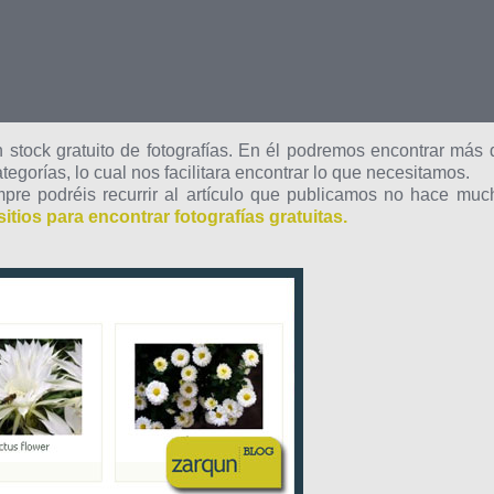
n stock gratuito de fotografías. En él podremos encontrar más 
egorías, lo cual nos facilitara encontrar lo que necesitamos.
pre podréis recurrir al artículo que publicamos no hace muc
sitios para encontrar fotografías gratuitas.