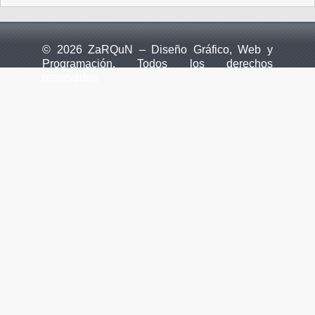
© 2026 ZaRQuN – Diseño Gráfico, Web y
Programación. Todos los derechos
reservados.