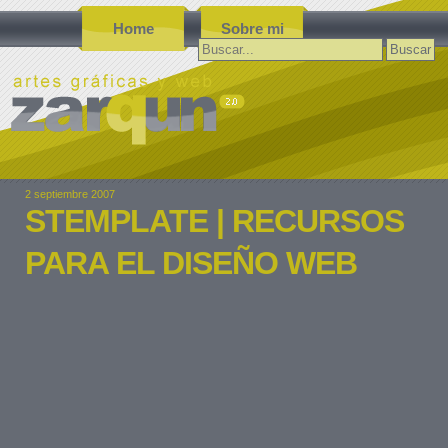
Home
Sobre mi
Buscar:
2 septiembre 2007
STEMPLATE | RECURSOS
PARA EL DISEÑO WEB