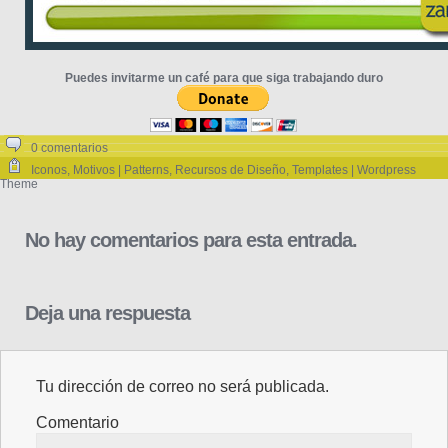
Puedes invitarme un café para que siga trabajando duro
0 comentarios
Iconos
,
Motivos | Patterns
,
Recursos de Diseño
,
Templates | Wordpress
Theme
No hay comentarios para esta entrada.
Deja una respuesta
Tu dirección de correo no será publicada.
Comentario