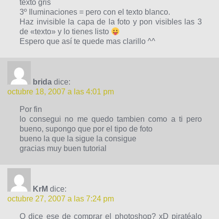
texto gris
3º Iluminaciones = pero con el texto blanco.
Haz invisible la capa de la foto y pon visibles las 3
de «texto» y lo tienes listo
Espero que así te quede mas clarillo ^^
brida
dice:
octubre 18, 2007 a las 4:01 pm
Por fin
lo consegui no me quedo tambien como a ti pero
bueno, supongo que por el tipo de foto
bueno la que la sigue la consigue
gracias muy buen tutorial
KrM
dice:
octubre 27, 2007 a las 7:24 pm
Q dice ese de comprar el photoshop? xD piratéalo