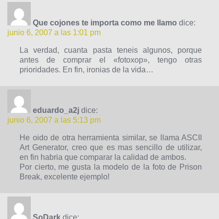
Que cojones te importa como me llamo
dice:
junio 6, 2007 a las 1:01 pm
La verdad, cuanta pasta teneis algunos, porque
antes de comprar el «fotoxop», tengo otras
prioridades. En fin, ironias de la vida…
eduardo_a2j
dice:
junio 6, 2007 a las 5:13 pm
He oido de otra herramienta similar, se llama ASCII
Art Generator, creo que es mas sencillo de utilizar,
en fin habria que comparar la calidad de ambos.
Por cierto, me gusta la modelo de la foto de Prison
Break, excelente ejemplo!
SoDark
dice: