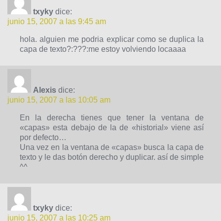
txyky
dice:
junio 15, 2007 a las 9:45 am
hola. alguien me podria explicar como se duplica la
capa de texto?:???:me estoy volviendo locaaaa
Alexis
dice:
junio 15, 2007 a las 10:05 am
En la derecha tienes que tener la ventana de
«capas» esta debajo de la de «historial» viene así
por defecto…
Una vez en la ventana de «capas» busca la capa de
texto y le das botón derecho y duplicar. así de simple
^^
txyky
dice:
junio 15, 2007 a las 10:25 am