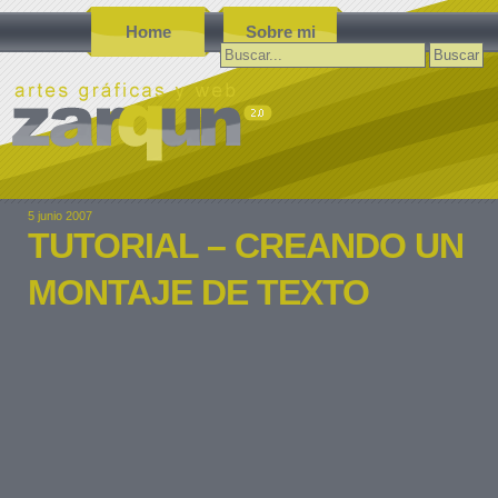
Home
Sobre mi
Buscar:
5 junio 2007
TUTORIAL – CREANDO UN
MONTAJE DE TEXTO