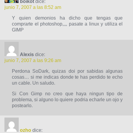
boikot
dice:
junio 7, 2007 a las 8:52 am
Y quien demonios ha dicho que tengas que
comprarte el photoshop,,,, pasate a linux y utiliza el
GIMP
Alexis
dice:
junio 7, 2007 a las 9:26 am
Perdona SoDark, quizas doi por sabidas algunas
cosas… si me indicas donde te has perdido te echo
un cable. Un saludo.
Si Con Gimp no creo que haya ningun tipo de
problema, si alguno lo quiere podria echarle un ojo y
postearlo.
ozho
dice: