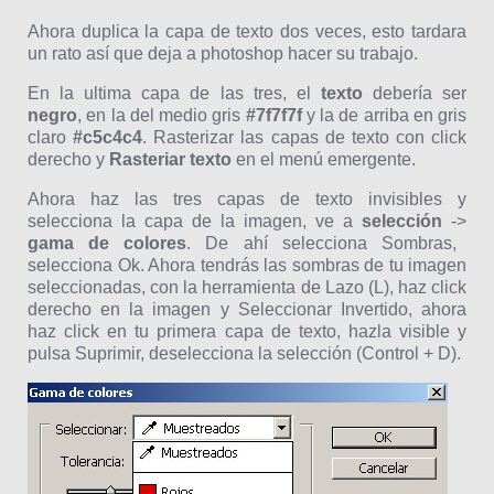
Ahora duplica la capa de texto dos veces, esto tardara
un rato así que deja a photoshop hacer su trabajo.
En la ultima capa de las tres, el
texto
debería ser
negro
, en la del medio gris
#7f7f7f
y la de arriba en gris
claro
#c5c4c4
. Rasterizar las capas de texto con click
derecho y
Rasteriar texto
en el menú emergente.
Ahora haz las tres capas de texto invisibles y
selecciona la capa de la imagen, ve a
selección
->
gama de colores
. De ahí selecciona Sombras,
selecciona Ok. Ahora tendrás las sombras de tu imagen
seleccionadas, con la herramienta de Lazo (L), haz click
derecho en la imagen y Seleccionar Invertido, ahora
haz click en tu primera capa de texto, hazla visible y
pulsa Suprimir, deselecciona la selección (Control + D).