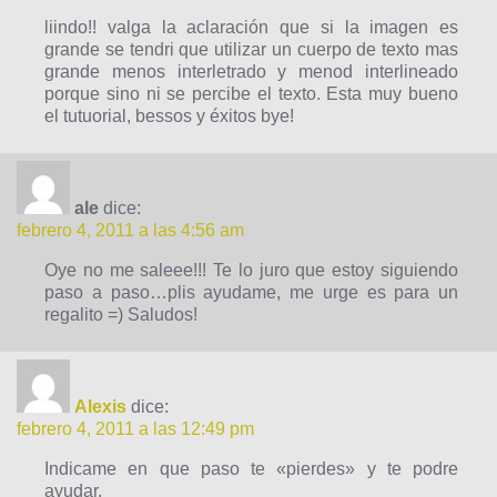
liindo!! valga la aclaración que si la imagen es
grande se tendri que utilizar un cuerpo de texto mas
grande menos interletrado y menod interlineado
porque sino ni se percibe el texto. Esta muy bueno
el tutuorial, bessos y éxitos bye!
ale
dice:
febrero 4, 2011 a las 4:56 am
Oye no me saleee!!! Te lo juro que estoy siguiendo
paso a paso…plis ayudame, me urge es para un
regalito =) Saludos!
Alexis
dice:
febrero 4, 2011 a las 12:49 pm
Indicame en que paso te «pierdes» y te podre
ayudar.