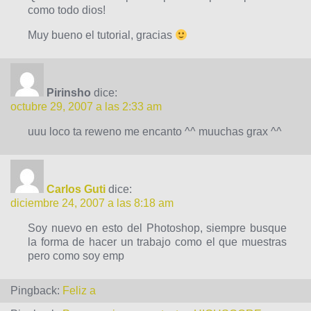
como todo dios!
Muy bueno el tutorial, gracias
Pirinsho
dice:
octubre 29, 2007 a las 2:33 am
uuu loco ta reweno me encanto ^^ muuchas grax ^^
Carlos Guti
dice:
diciembre 24, 2007 a las 8:18 am
Soy nuevo en esto del Photoshop, siempre busque
la forma de hacer un trabajo como el que muestras
pero como soy emp
Pingback:
Feliz a