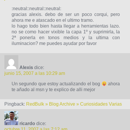
:neutral::neutral::neutral:
gracias alexis. debo de ser un poco corqui, pero
ahora me e atascado en el ultimo tramo.
lo hago todo bien hasta llegar a herramientas lazo.
no se como hacer vixible la capa 1º y suprimirla, la
2ª ponerla en tonos medios y la ultima con
iluminacion? me puedes ayudar por favor
Alexis
dice:
junio 15, 2007 a las 10:29 am
Un segundo que estoy actualizando el bog
ahora
te añado al msn y te explico de alli mejor
Pingback:
RedBulk » Blog Archive » Curiosidades Varias
ricardo
dice:
octubre 11, 2007 a las 7:12 am