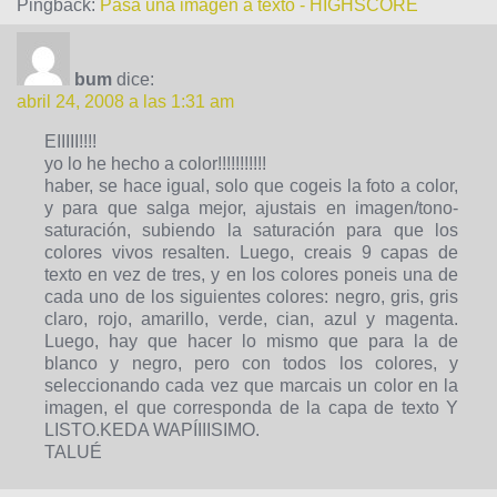
Pingback:
Pasa una imagen a texto - HIGHSCORE
bum
dice:
abril 24, 2008 a las 1:31 am
EIIIII!!!!
yo lo he hecho a color!!!!!!!!!!!
haber, se hace igual, solo que cogeis la foto a color,
y para que salga mejor, ajustais en imagen/tono-
saturación, subiendo la saturación para que los
colores vivos resalten. Luego, creais 9 capas de
texto en vez de tres, y en los colores poneis una de
cada uno de los siguientes colores: negro, gris, gris
claro, rojo, amarillo, verde, cian, azul y magenta.
Luego, hay que hacer lo mismo que para la de
blanco y negro, pero con todos los colores, y
seleccionando cada vez que marcais un color en la
imagen, el que corresponda de la capa de texto Y
LISTO.KEDA WAPÍIIISIMO.
TALUÉ