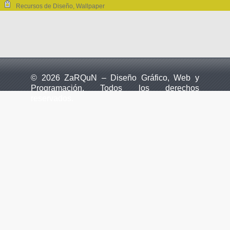
Recursos de Diseño
,
Wallpaper
© 2026 ZaRQuN – Diseño Gráfico, Web y
Programación. Todos los derechos
reservados.