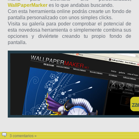
WallPaperMarker
es lo que andabas buscando.
Con esta herramienta online podrás crearte un fondo de
pantalla personalizado con unos simples clicks.
Visita su galería para poder comprobar el potencial de
esta novedosa herramienta o simplemente combina sus
opciones y diviértete creando tu propio fondo de
pantalla.
3 comentarios »