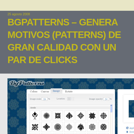
25 agosto 2008
BGPATTERNS – GENERA
MOTIVOS (PATTERNS) DE
GRAN CALIDAD CON UN
PAR DE CLICKS