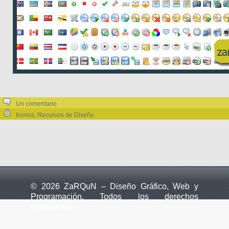
Un comentario
Iconos
,
Recursos de Diseño
© 2026 ZaRQuN – Diseño Gráfico, Web y
Programación. Todos los derechos
reservados.