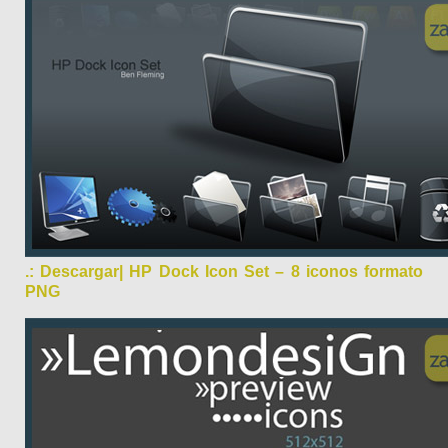
.: Descargar| HP Dock Icon Set – 8 iconos formato
PNG