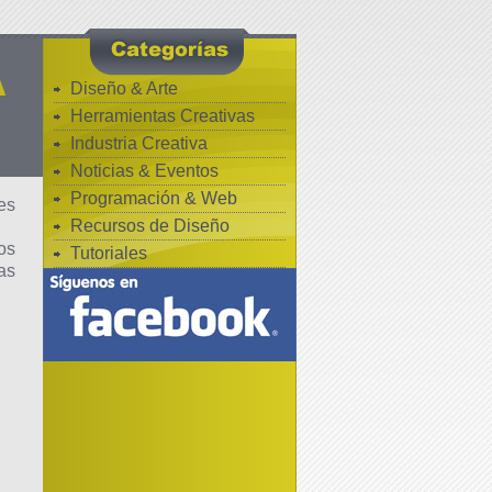
A
Diseño & Arte
Herramientas Creativas
Industria Creativa
Noticias & Eventos
Programación & Web
es
Recursos de Diseño
os
Tutoriales
as