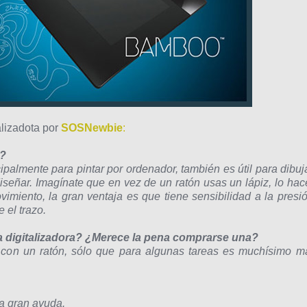
alizadota por
SOSNewbie
:
a?
ipalmente para pintar por ordenador, también es útil para dibuja
diseñar. Imagínate que en vez de un ratón usas un lápiz, lo hac
imiento, la gran ventaja es que tiene sensibilidad a la presió
el trazo.
 digitalizadora? ¿Merece la pena comprarse una?
con un ratón, sólo que para algunas tareas es muchísimo m
na gran ayuda.