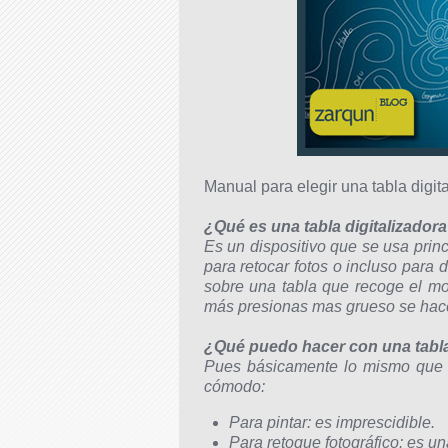
Manual para elegir una tabla digit
¿Qué es una tabla digitalizador
Es un dispositivo que se usa princ
para retocar fotos o incluso para 
sobre una tabla que recoge el mov
más presionas mas grueso se hace 
¿Qué puedo hacer con una tabla
Pues básicamente lo mismo que 
cómodo:
Para pintar: es imprescidible.
Para retoque fotográfico: es u