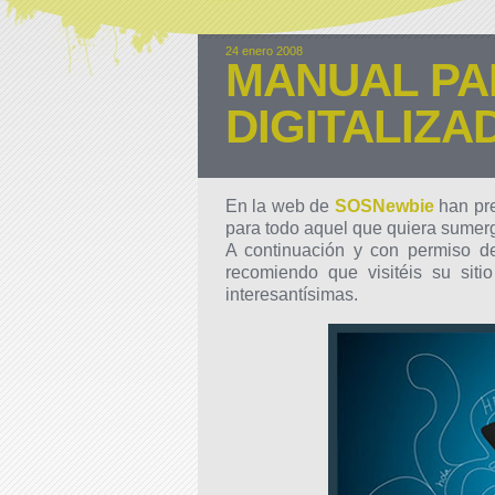
24 enero 2008
MANUAL PA
DIGITALIZ
En la web de
SOSNewbie
han pre
para todo aquel que quiera sumerg
A continuación y con permiso 
recomiendo que visitéis su sit
interesantísimas.