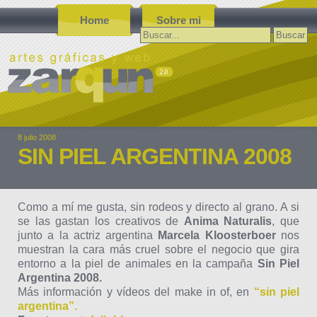
Home
Sobre mi
Buscar:
8 julio 2008
SIN PIEL ARGENTINA 2008
Como a mí me gusta, sin rodeos y directo al grano. A si
se las gastan los creativos de
Anima Naturalis
, que
junto a la actriz argentina
Marcela Kloosterboer
nos
muestran la cara más cruel sobre el negocio que gira
entorno a la piel de animales en la campaña
Sin Piel
Argentina 2008.
Más información y vídeos del make in of, en
“sin piel
argentina”.