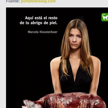
Fuente:
portafolioblog.com