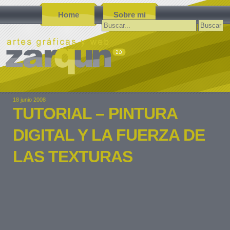
Home
Sobre mi
Buscar:
18 junio 2008
TUTORIAL – PINTURA
DIGITAL Y LA FUERZA DE
LAS TEXTURAS