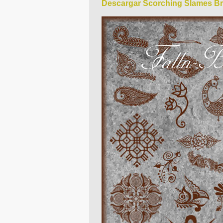
Descargar Scorching Slames B