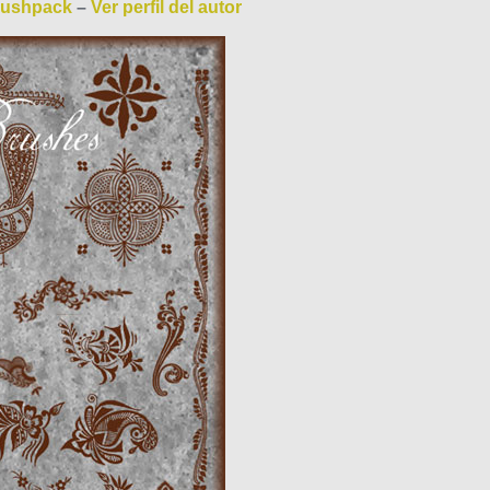
rushpack
–
Ver perfil del autor