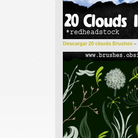
Descargar 20 clouds Brushes
–