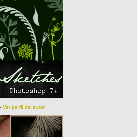
–
Ver perfil del autor