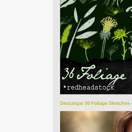
Descargar 36 Foliage Sketches