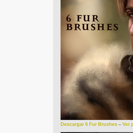
Descargar 6 Fur Brushes
–
Ver p