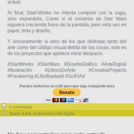
actual.
Al final, Start-Works no intenta competir con la saga,
sino expandirla. Como si el universo de Star Wars
siguiera creciendo fuera de la pantalla, pero esta vez en
papel, tinta y diseño.
Y sinceramente: si eres de los que disfrutan tanto del
arte como del código visual detrás de las cosas, esto es
de los proyectos que apetece mirar despacio.
#StartWorks #StarWars #DiseñoGráfico #ArteDigital
#Ilustración #LibrosDeArte #CreativeProjects
#Freakering #LibriBastardi #SciFiArt
Puedes invitarme un café para que siga trabajando duro
0 comentarios
Diseño & Arte
,
Ilustraciones | Arte Digital