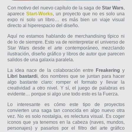
Con motivo del nuevo capítulo de la saga de
Star Wars
,
aparece
Start-Works
, un proyecto que no es solo una
expo ni solo un libro… es más bien un viaje visual
directo al hiperespacio del diseño.
Aquí no estamos hablando de merchandising típico ni
de lo de siempre. Esto va de reinterpretar el universo de
Star Wars desde el arte contemporáneo, mezclando
ilustración, diseño gráfico y libros de autor que parecen
salidos de una galaxia paralela.
La idea nace de la colaboración entre
Freakering
y
Libri bastardi
, dos nombres que se juntan para hacer
algo bastante claro: romper el formato y llevar la
creatividad a otro nivel. Y sí, el juego de palabras es
evidente… porque si algo une todo esto es la Fuerza.
Lo interesante es cómo este tipo de proyectos
convierten una saga tan conocida en algo nuevo otra
vez. No es solo nostalgia, es relectura visual. Es coger
iconos que ya tenemos en la cabeza (naves, mundos,
personajes) y pasarlos por el filtro del arte gráfico